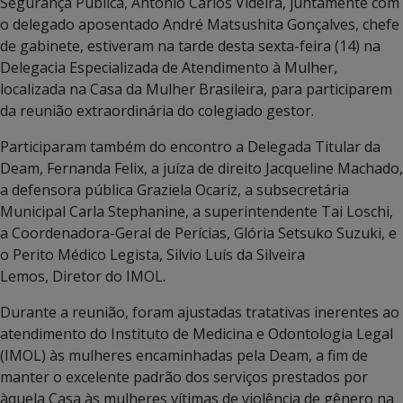
Segurança Pública, Antônio Carlos Videira, juntamente com
o delegado aposentado André Matsushita Gonçalves, chefe
de gabinete, estiveram na tarde desta sexta-feira (14) na
Delegacia Especializada de Atendimento à Mulher,
localizada na Casa da Mulher Brasileira, para participarem
da reunião extraordinária do colegiado gestor.
Participaram também do encontro a Delegada Titular da
Deam, Fernanda Felix, a juíza de direito Jacqueline Machado,
a defensora pública Graziela Ocariz, a subsecretária
Municipal Carla Stephanine, a superintendente Tai Loschi,
a Coordenadora-Geral de Perícias, Glória Setsuko Suzuki, e
o Perito Médico Legista, Silvio Luís da Silveira
Lemos, Diretor do IMOL.
Durante a reunião, foram ajustadas tratativas inerentes ao
atendimento do Instituto de Medicina e Odontologia Legal
(IMOL) às mulheres encaminhadas pela Deam, a fim de
manter o excelente padrão dos serviços prestados por
àquela Casa às mulheres vítimas de violência de gênero na