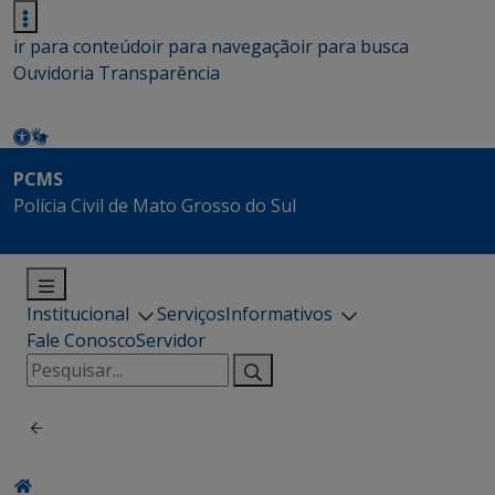
ir para conteúdo
ir para navegação
ir para busca
Ouvidoria
Transparência
PCMS
Polícia Civil de Mato Grosso do Sul
Institucional
Serviços
Informativos
Fale Conosco
Servidor
Pesquisar
por: