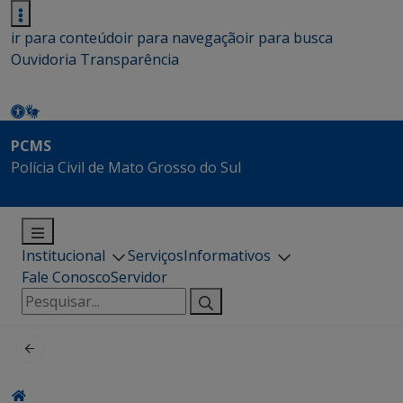
ir para conteúdo
ir para navegação
ir para busca
Ouvidoria
Transparência
PCMS
Polícia Civil de Mato Grosso do Sul
Institucional
Serviços
Informativos
Fale Conosco
Servidor
Pesquisar
por: