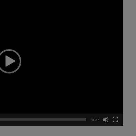
01:37