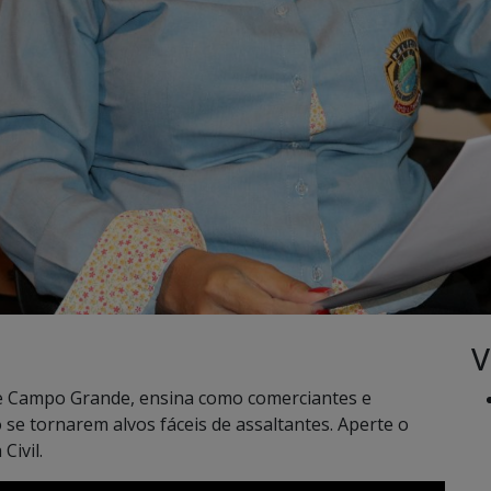
V
 de Campo Grande, ensina como comerciantes e
e tornarem alvos fáceis de assaltantes. Aperte o
Civil.