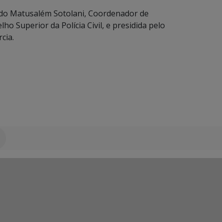
ado Matusalém Sotolani, Coordenador de
ho Superior da Polícia Civil, e presidida pelo
cia.