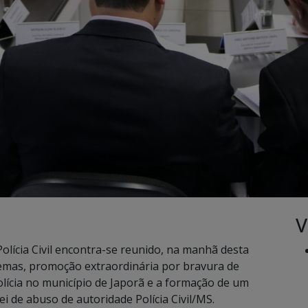
V
lícia Civil encontra-se reunido, na manhã desta
 temas, promoção extraordinária por bravura de
 Polícia no município de Japorã e a formação de um
i de abuso de autoridade Polícia Civil/MS.