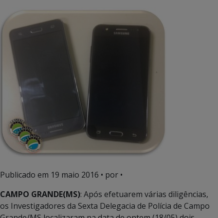
Publicado em
19 maio 2016
• por •
CAMPO GRANDE(MS)
: Após efetuarem várias diligências,
os Investigadores da Sexta Delegacia de Polícia de Campo
Grande/MS localizaram na data de ontem (18/05) dois