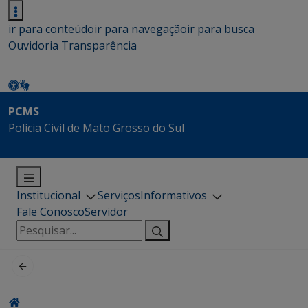
ir para conteúdo
ir para navegação
ir para busca
Ouvidoria
Transparência
PCMS
Polícia Civil de Mato Grosso do Sul
Institucional
Serviços
Informativos
Fale Conosco
Servidor
Pesquisar
por: