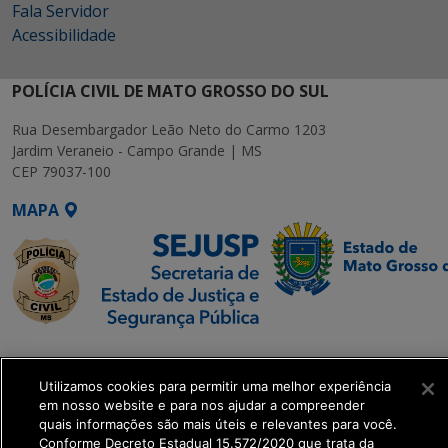
Fala Servidor
Acessibilidade
POLÍCIA CIVIL DE MATO GROSSO DO SUL
Rua Desembargador Leão Neto do Carmo 1203
Jardim Veraneio - Campo Grande | MS
CEP 79037-100
MAPA
SETDIG | Secretaria-
Executiva de
Utilizamos cookies para permitir uma melhor experiência
Transformação Digital
em nosso website e para nos ajudar a compreender
quais informações são mais úteis e relevantes para você.
Conforme Decreto Estadual 15.572/2020 que trata da