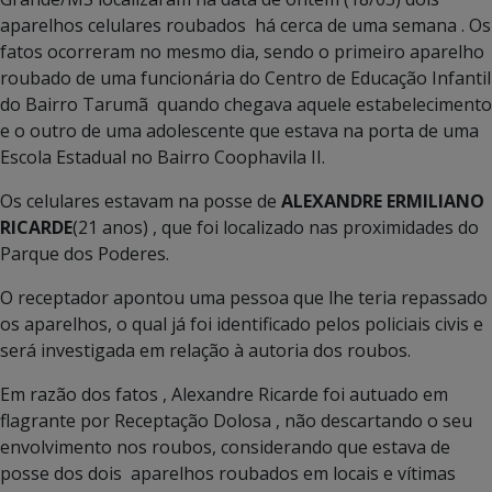
aparelhos celulares roubados há cerca de uma semana . Os
fatos ocorreram no mesmo dia, sendo o primeiro aparelho
roubado de uma funcionária do Centro de Educação Infantil
do Bairro Tarumã quando chegava aquele estabelecimento
e o outro de uma adolescente que estava na porta de uma
Escola Estadual no Bairro Coophavila II.
Os celulares estavam na posse de
ALEXANDRE ERMILIANO
RICARDE
(21 anos) , que foi localizado nas proximidades do
Parque dos Poderes.
O receptador apontou uma pessoa que lhe teria repassado
os aparelhos, o qual já foi identificado pelos policiais civis e
será investigada em relação à autoria dos roubos.
Em razão dos fatos , Alexandre Ricarde foi autuado em
flagrante por Receptação Dolosa , não descartando o seu
envolvimento nos roubos, considerando que estava de
posse dos dois aparelhos roubados em locais e vítimas