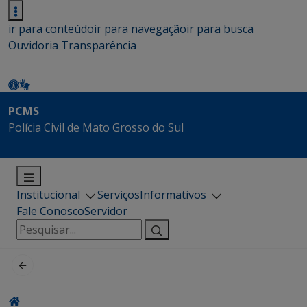
ir para conteúdo
ir para navegação
ir para busca
Ouvidoria
Transparência
PCMS
Polícia Civil de Mato Grosso do Sul
Institucional
Serviços
Informativos
Fale Conosco
Servidor
Pesquisar
por: