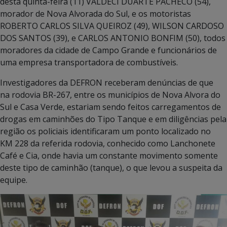
desta quinta-feira (11) VALDECI DUARTE PACHECO (54),
morador de Nova Alvorada do Sul, e os motoristas
ROBERTO CARLOS SILVA QUEIROZ (49), WILSON CARDOSO
DOS SANTOS (39), e CARLOS ANTONIO BONFIM (50), todos
moradores da cidade de Campo Grande e funcionários de
uma empresa transportadora de combustíveis.
Investigadores da DEFRON receberam denúncias de que
na rodovia BR-267, entre os municípios de Nova Alvora do
Sul e Casa Verde, estariam sendo feitos carregamentos de
drogas em caminhões do Tipo Tanque e em diligências pela
região os policiais identificaram um ponto localizado no
KM 228 da referida rodovia, conhecido como Lanchonete
Café e Cia, onde havia um constante movimento somente
deste tipo de caminhão (tanque), o que levou a suspeita da
equipe.