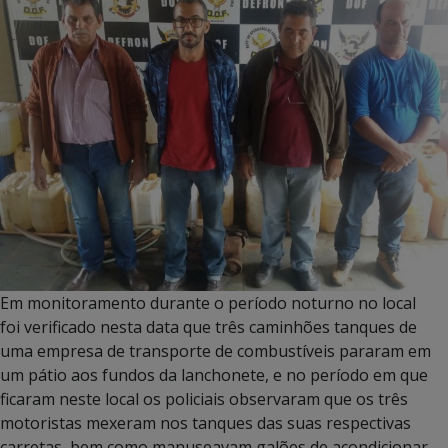
Em monitoramento durante o período noturno no local
foi verificado nesta data que três caminhões tanques de
uma empresa de transporte de combustíveis pararam em
um pátio aos fundos da lanchonete, e no período em que
ficaram neste local os policiais observaram que os três
motoristas mexeram nos tanques das suas respectivas
carretas, bem como manuseavam galões de acondicionar