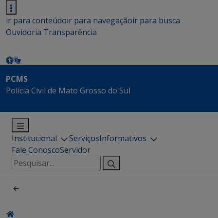
ir para conteúdo
ir para navegação
ir para busca
Ouvidoria
Transparência
PCMS
Polícia Civil de Mato Grosso do Sul
Institucional
Serviços
Informativos
Fale Conosco
Servidor
Pesquisar
por: