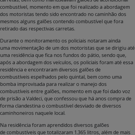
combustível, momento em que foi realizado a abordagem
dos motoristas tendo sido encontrado no caminhão dos
mesmos alguns galões contendo combustível que fora
retirado das respectivas carretas.
Durante o monitoramento os policiais notaram ainda
uma movimentação de um dos motoristas que se dirigiu até
uma residência que fica nos fundos do pátio, sendo que,
após a abordagem dos veículos, os policiais foram até essa
residência e encontraram diversos galões de
combustíveis espelhados pelo quintal, bem como uma
bomba improvisada para realizar o manejo dos
combustíveis entre galões, momento em que foi dado voz
de prisão a Valdeci, que confessou que há anos compra de
forma clandestina o combustível desviado de diversos
caminhoneiros naquele local.
Na residência foram aprendidos diversos galões
de combustíveis que totalizaram 1.365 litros, além de mais