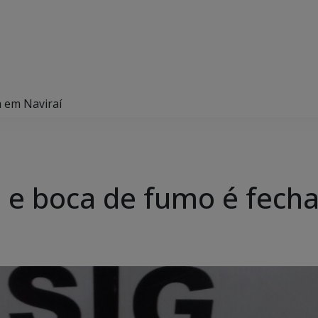
 em Naviraí
 e boca de fumo é fech