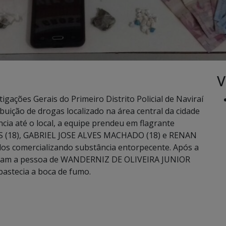
V
stigações Gerais do Primeiro Distrito Policial de Naviraí
buição de drogas localizado na área central da cidade
ência até o local, a equipe prendeu em flagrante
8), GABRIEL JOSE ALVES MACHADO (18) e RENAN
dos comercializando substância entorpecente. Após a
ficaram a pessoa de WANDERNIZ DE OLIVEIRA JUNIOR
astecia a boca de fumo.