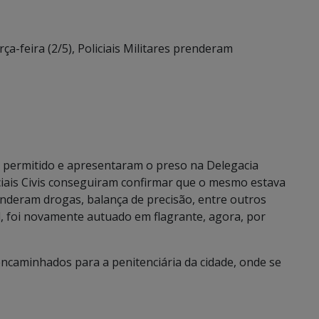
a-feira (2/5), Policiais Militares prenderam
 permitido e apresentaram o preso na Delegacia
liciais Civis conseguiram confirmar que o mesmo estava
nderam drogas, balança de precisão, entre outros
l, foi novamente autuado em flagrante, agora, por
encaminhados para a penitenciária da cidade, onde se