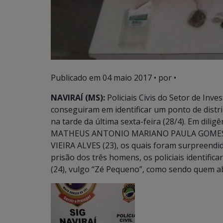
Publicado em
04 maio 2017
• por •
NAVIRAÍ (MS):
Policiais Civis do Setor de Inve
conseguiram em identificar um ponto de distri
na tarde da última sexta-feira (28/4). Em dilig
MATHEUS ANTONIO MARIANO PAULA GOMES (1
VIEIRA ALVES (23), os quais foram surpreendi
prisão dos três homens, os policiais identi
(24), vulgo “Zé Pequeno”, como sendo quem ab