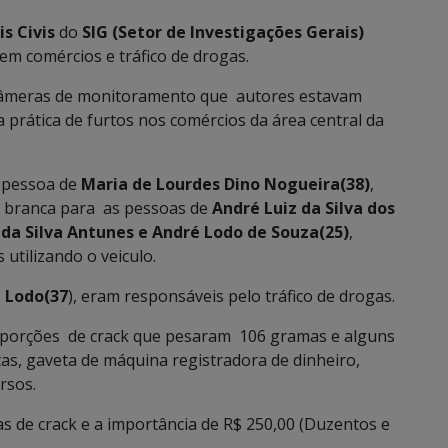
is Civis
do
SIG (Setor de Investigações Gerais)
em comércios e tráfico de drogas.
 câmeras de monitoramento que autores estavam
a prática de furtos nos comércios da área central da
a pessoa de
Maria de Lourdes Dino Nogueira(38)
,
or branca para as pessoas de
André Luiz da Silva dos
 da Silva Antunes e André Lodo de Souza(25)
,
utilizando o veiculo.
é Lodo(37
), eram responsáveis pelo tráfico de drogas.
porções de crack que pesaram 106 gramas e alguns
as, gaveta de máquina registradora de dinheiro,
rsos.
s de crack e a importância de R$ 250,00 (Duzentos e