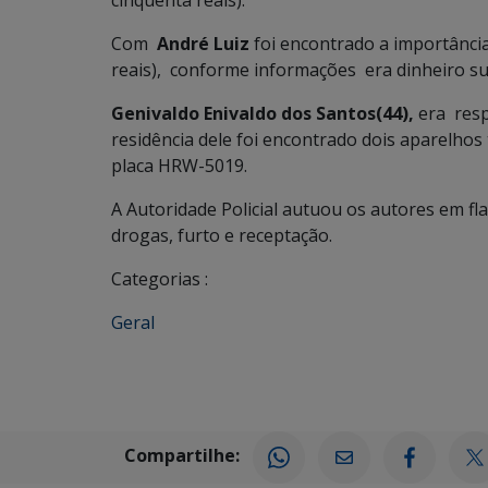
cinquenta reais).
Com
André Luiz
foi encontrado a importância
reais), conforme informações era dinheiro su
Genivaldo Enivaldo dos Santos(44),
era resp
residência dele foi encontrado dois aparelhos
placa HRW-5019.
A Autoridade Policial autuou os autores em fla
drogas, furto e receptação.
Categorias :
Geral
Compartilhe: