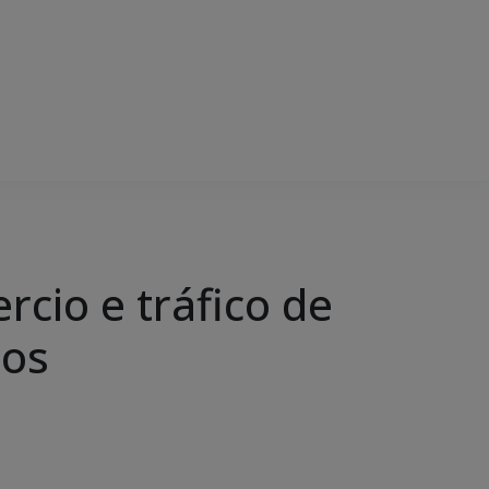
cio e tráfico de
dos