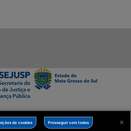
nições de cookies
Prosseguir com todos