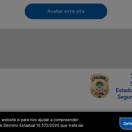
Avaliar este site
ormação Digital
o website e para nos ajudar a compreender
Defi
me Decreto Estadual 15.572/2020 que trata da