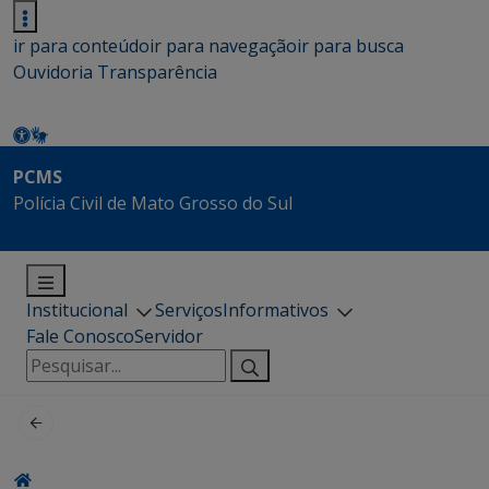
ir para conteúdo
ir para navegação
ir para busca
Ouvidoria
Transparência
PCMS
Polícia Civil de Mato Grosso do Sul
Institucional
Serviços
Informativos
Fale Conosco
Servidor
Pesquisar
por: