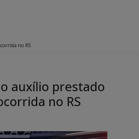
corrida no RS
o auxílio prestado
ocorrida no RS