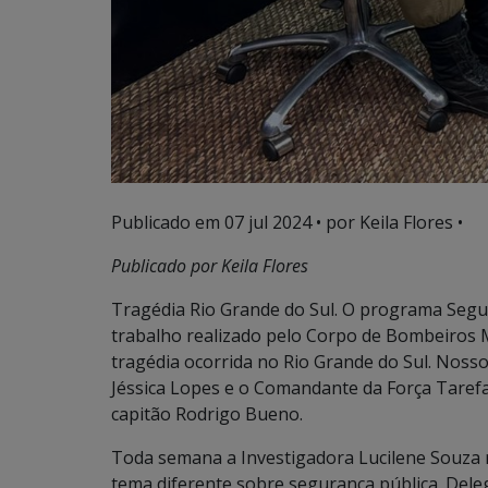
Publicado em
07 jul 2024
• por Keila Flores •
Publicado por Keila Flores
Tragédia Rio Grande do Sul. O programa Segu
trabalho realizado pelo Corpo de Bombeiros Mi
tragédia ocorrida no Rio Grande do Sul. Nosso
Jéssica Lopes e o Comandante da Força Taref
capitão Rodrigo Bueno.
Toda semana a Investigadora Lucilene Souza r
tema diferente sobre segurança pública. Del