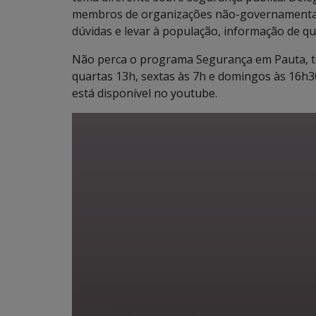
membros de organizações não-governamentais 
dúvidas e levar à população, informação de qu
Não perca o programa Segurança em Pauta, to
quartas 13h, sextas às 7h e domingos às 16h
está disponível no youtube.
Tocador
de
vídeo