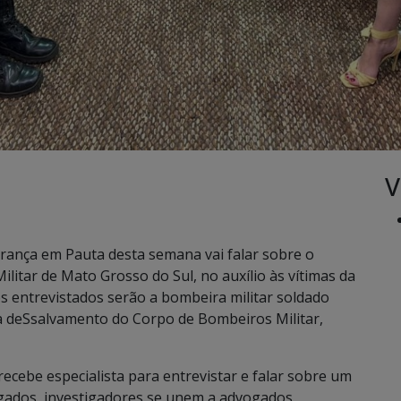
V
rança em Pauta desta semana vai falar sobre o
litar de Mato Grosso do Sul, no auxílio às vítimas da
s entrevistados serão a bombeira militar soldado
a deSsalvamento do Corpo de Bombeiros Militar,
ecebe especialista para entrevistar e falar sobre um
egados, investigadores se unem a advogados,