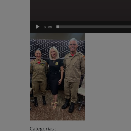
00:00
Categorias :