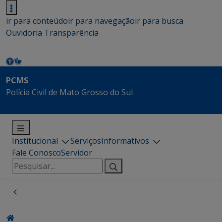
ir para conteúdo
ir para navegação
ir para busca
Ouvidoria
Transparência
PCMS
Polícia Civil de Mato Grosso do Sul
Institucional
Serviços
Informativos
Fale Conosco
Servidor
Pesquisar
por: