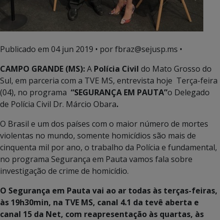
Publicado em
04 jun 2019
• por fbraz@sejusp.ms •
CAMPO GRANDE (MS):
A
Polícia Civil
do Mato Grosso do
Sul, em parceria com a TVE MS, entrevista hoje Terça-feira
(04), no programa
“SEGURANÇA EM PAUTA”
o Delegado
de Polícia Civil Dr. Márcio Obara
.
O Brasil e um dos países com o maior número de mortes
violentas no mundo, somente homicídios são mais de
cinquenta mil por ano, o trabalho da Polícia e fundamental,
no programa Segurança em Pauta vamos fala sobre
investigação de crime de homicídio.
O Segurança em Pauta vai ao ar todas às terças-feiras,
às 19h30min, na TVE MS, canal 4.1 da tevê aberta e
canal 15 da Net, com reapresentação às quartas, às