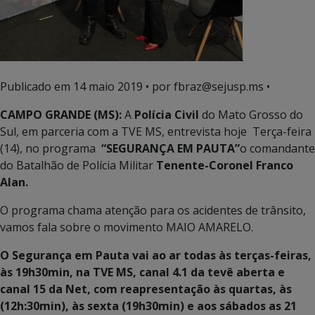
Publicado em
14 maio 2019
• por fbraz@sejusp.ms •
CAMPO GRANDE (MS):
A
Polícia Civil
do Mato Grosso do
Sul, em parceria com a TVE MS, entrevista hoje Terça-feira
(14), no programa
“SEGURANÇA EM PAUTA”
o comandante
do Batalhão de Polícia Militar
Tenente-Coronel Franco
Alan.
O programa chama atenção para os acidentes de trânsito,
vamos fala sobre o movimento MAIO AMARELO.
O Segurança em Pauta vai ao ar todas às terças-feiras,
às 19h30min, na TVE MS, canal 4.1 da tevê aberta e
canal 15 da Net, com reapresentação às quartas, às
(12h:30min), às sexta (19h30min) e aos sábados as 21