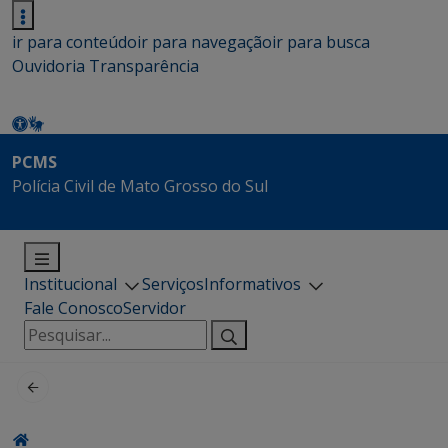
ir para conteúdo
ir para navegação
ir para busca
Ouvidoria
Transparência
PCMS
Polícia Civil de Mato Grosso do Sul
Institucional
Serviços
Informativos
Fale Conosco
Servidor
Pesquisar
por: