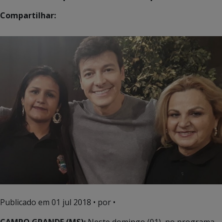
Compartilhar:
Publicado em
01 jul 2018
• por •
CAMPO GRANDE (MS):
Neste domingo (01), no programa