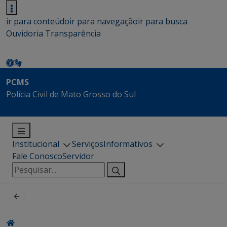
ir para conteúdo
ir para navegação
ir para busca
Ouvidoria
Transparência
PCMS
Polícia Civil de Mato Grosso do Sul
Institucional
Serviços
Informativos
Fale Conosco
Servidor
Pesquisar
por: