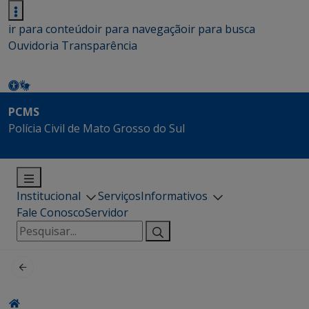
ir para conteúdo
ir para navegação
ir para busca
Ouvidoria
Transparência
PCMS
Polícia Civil de Mato Grosso do Sul
Institucional
Serviços
Informativos
Fale Conosco
Servidor
Pesquisar
por: