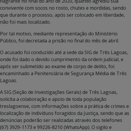
flagrante no final do ano de 2020, quando agrediu sua
convivente com socos no rosto, chutes e mordidas, sendo
que durante o processo, após ser colocado em liberdade,
não foi mais localizado.
Por tal motivo, mediante representação do Ministério
Público, foi decretada a prisão no final do mês de abril.
O acusado foi conduzido até a sede da SIG de Três Lagoas,
onde foi dado o devido cumprimento da ordem judicial, e
após ser submetido ao exame de corpo de delito, foi
encaminhado a Penitenciária de Segurança Média de Três
Lagoas.
A SIG (Seção de Investigações Gerais) de Três Lagoas,
solicita a colaboração e apoio de toda população
treslagoense, com informações sobre a prática de crimes e
localização de indivíduos foragidos da Justiça, sendo que as
denúncias poderão ser realizadas através dos telefones
(67) 3929-1173 e 99226-8210 (WhatsApp). O sigilo e