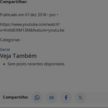
Compartilhar:
Publicado em
07 dez 2018
• por •
https://www.youtube.com/watch?
v=Kn0dEi9M13M&feature=youtu.be
Categorias :
Geral
Veja Também
Sem posts recentes disponíveis.
Compartilhe: