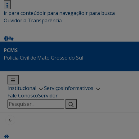
ir para conteúdo
ir para navegação
ir para busca
Ouvidoria
Transparência
PCMS
Polícia Civil de Mato Grosso do Sul
Institucional
Serviços
Informativos
Fale Conosco
Servidor
Pesquisar
por: