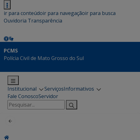
ir para conteúdo
ir para navegação
ir para busca
Ouvidoria
Transparência
PCMS
Polícia Civil de Mato Grosso do Sul
Institucional
Serviços
Informativos
Fale Conosco
Servidor
Pesquisar
por: