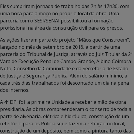
Eles cumpriram jornada de trabalho das 7h às 17h30, com
uma hora para almoço no próprio local da obra. Uma
parceria com o SESI/SENAI possibilitou a formação
profissional na área da construção civil para os presos.
As ações fizeram parte do projeto “Mãos que Constroem”,
lançado no mês de setembro de 2016, a partir de uma
parceria do Tribunal de Justiça, através do Juiz Titular da 2ª
Vara de Execução Penal de Campo Grande, Albino Coimbra
Neto, Conselho da Comunidade e da Secretaria de Estado
de Justiça e Segurança Pública. Além do salário mínimo, a
cada três dias trabalhados foi descontado um dia na pena
dos internos.
A 4ª DP foi a primeira Unidade a receber a mão de obra
presidiária. As obras compreenderam o conserto de toda a
parte de alvenaria, elétrica e hidráulica, construção de um
refeitório para os Policiaisque fazem a refeição no local,
construção de um depósito, bem como a pintura tanto das