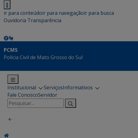
ir para conteúdo
ir para navegação
ir para busca
Ouvidoria
Transparência
PCMS
Polícia Civil de Mato Grosso do Sul
Institucional
Serviços
Informativos
Fale Conosco
Servidor
Pesquisar
por: