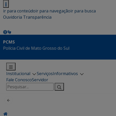
ir para conteúdo
ir para navegação
ir para busca
Ouvidoria
Transparência
PCMS
Polícia Civil de Mato Grosso do Sul
Institucional
Serviços
Informativos
Fale Conosco
Servidor
Pesquisar
por: