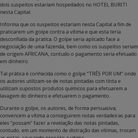
dois suspeitos estariam hospedados no HOTEL BURITI
nesta Capital.
Informa que os suspeitos estariam nesta Capital a fim de
praticarem um golpe contra a vítima e que esta teria
desconfiada da pratica. O golpe seria aplicado face a
negociação de uma fazenda, bem como os suspeitos seriam
de origem AFRICANA, contudo o pagamento seria efetuado
em dinheiro.
Tal prática é conhecida como o golpe “TRÊS POR UM” onde
os autores utilizam-se de notas pintadas com tinta e
utilizam supostos produtos químicos para efetuarem a
lavagem do dinheiro e efetuarem o pagamento.
Durante o golpe, os autores, de forma persuasiva,
convencem a vítima a conseguirem notas verdadeiras para
eles “possam” fazer a revelação das notas pintadas,
contudo, em um momento de distração das vítimas, trocam
as notas, causando prejuízo a vítima.