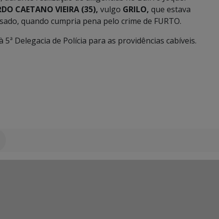
DO CAETANO VIEIRA (35),
vulgo
GRILO,
que estava
assado, quando cumpria pena pelo crime de FURTO.
5ª Delegacia de Polícia para as providências cabíveis.