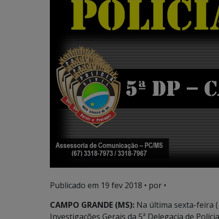
Publicado em
19 fev 2018
• por •
CAMPO GRANDE (MS):
Na última sexta-feira 
Investigações Gerais da 5ª Delegacia de Polícia