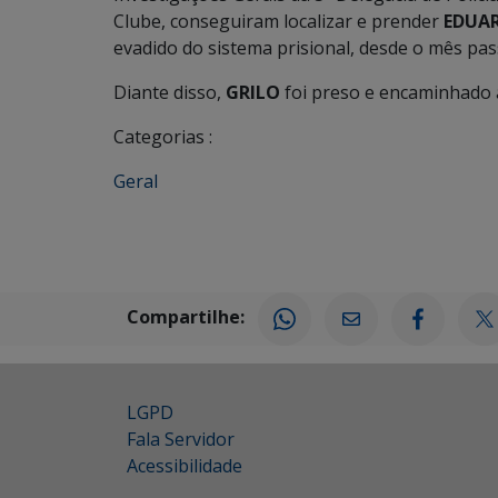
Clube, conseguiram localizar e prender
EDUAR
evadido do sistema prisional, desde o mês p
Diante disso,
GRILO
foi preso e encaminhado à 
Categorias :
Geral
Compartilhe:
LGPD
Fala Servidor
Acessibilidade