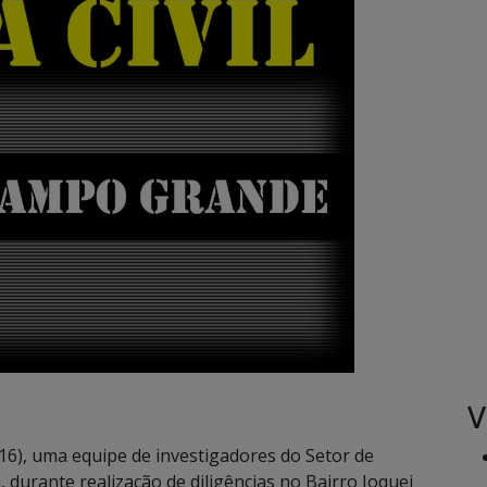
V
(16), uma equipe de investigadores do Setor de
, durante realização de diligências no Bairro Joquei