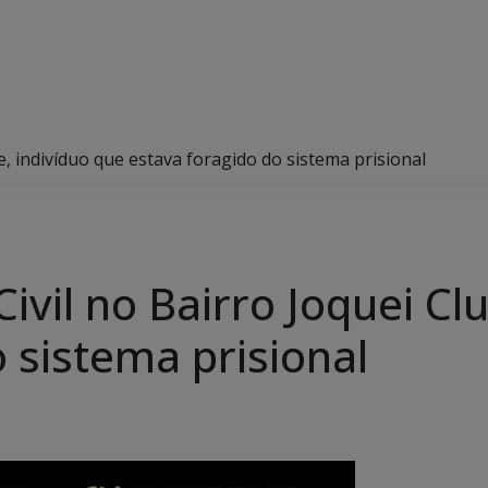
be, indivíduo que estava foragido do sistema prisional
Civil no Bairro Joquei Cl
 sistema prisional