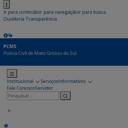
ir para conteúdo
ir para navegação
ir para busca
Ouvidoria
Transparência
PCMS
Polícia Civil de Mato Grosso do Sul
Institucional
Serviços
Informativos
Fale Conosco
Servidor
Pesquisar
por: