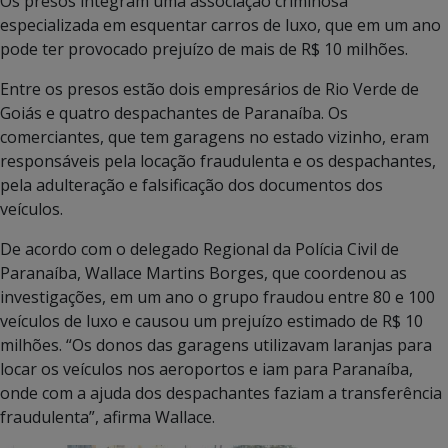
Os presos integram uma associação criminosa
especializada em esquentar carros de luxo, que em um ano
pode ter provocado prejuízo de mais de R$ 10 milhões.
Entre os presos estão dois empresários de Rio Verde de
Goiás e quatro despachantes de Paranaíba. Os
comerciantes, que tem garagens no estado vizinho, eram
responsáveis pela locação fraudulenta e os despachantes,
pela adulteração e falsificação dos documentos dos
veículos.
De acordo com o delegado Regional da Polícia Civil de
Paranaíba, Wallace Martins Borges, que coordenou as
investigações, em um ano o grupo fraudou entre 80 e 100
veículos de luxo e causou um prejuízo estimado de R$ 10
milhões. “Os donos das garagens utilizavam laranjas para
locar os veículos nos aeroportos e iam para Paranaíba,
onde com a ajuda dos despachantes faziam a transferência
fraudulenta”, afirma Wallace.