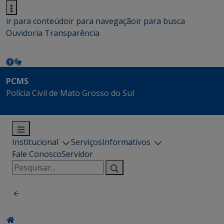
ir para conteúdo
ir para navegação
ir para busca
Ouvidoria
Transparência
PCMS
Polícia Civil de Mato Grosso do Sul
Institucional
Serviços
Informativos
Fale Conosco
Servidor
Pesquisar
por: