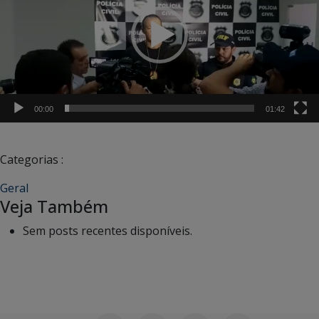
00:00
01:42
Categorias :
Geral
Veja Também
Sem posts recentes disponíveis.