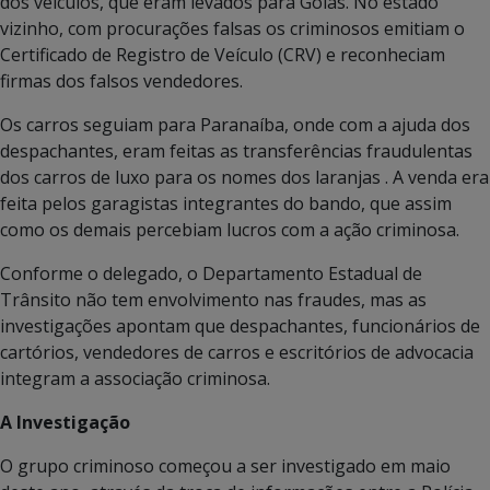
dos veículos, que eram levados para Goiás. No estado
vizinho, com procurações falsas os criminosos emitiam o
Certificado de Registro de Veículo (CRV) e reconheciam
firmas dos falsos vendedores.
Os carros seguiam para Paranaíba, onde com a ajuda dos
despachantes, eram feitas as transferências fraudulentas
dos carros de luxo para os nomes dos laranjas . A venda era
feita pelos garagistas integrantes do bando, que assim
como os demais percebiam lucros com a ação criminosa.
Conforme o delegado, o Departamento Estadual de
Trânsito não tem envolvimento nas fraudes, mas as
investigações apontam que despachantes, funcionários de
cartórios, vendedores de carros e escritórios de advocacia
integram a associação criminosa.
A Investigação
O grupo criminoso começou a ser investigado em maio