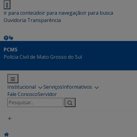
ir para conteúdo
ir para navegação
ir para busca
Ouvidoria
Transparência
PCMS
Polícia Civil de Mato Grosso do Sul
Institucional
Serviços
Informativos
Fale Conosco
Servidor
Pesquisar
por: