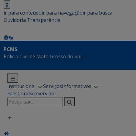
ir para conteúdo
ir para navegação
ir para busca
Ouvidoria
Transparência
PCMS
Polícia Civil de Mato Grosso do Sul
Institucional
Serviços
Informativos
Fale Conosco
Servidor
Pesquisar
por: