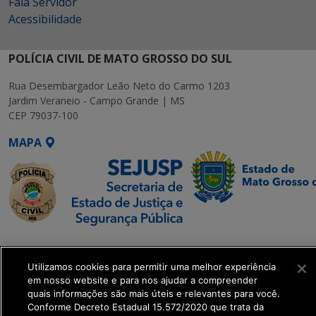
Fala Servidor
Acessibilidade
POLÍCIA CIVIL DE MATO GROSSO DO SUL
Rua Desembargador Leão Neto do Carmo 1203
Jardim Veraneio - Campo Grande | MS
CEP 79037-100
MAPA
SETDIG | Secretaria-
Executiva de
Utilizamos cookies para permitir uma melhor experiência
Transformação Digital
em nosso website e para nos ajudar a compreender
quais informações são mais úteis e relevantes para você.
Conforme Decreto Estadual 15.572/2020 que trata da
get_footer();