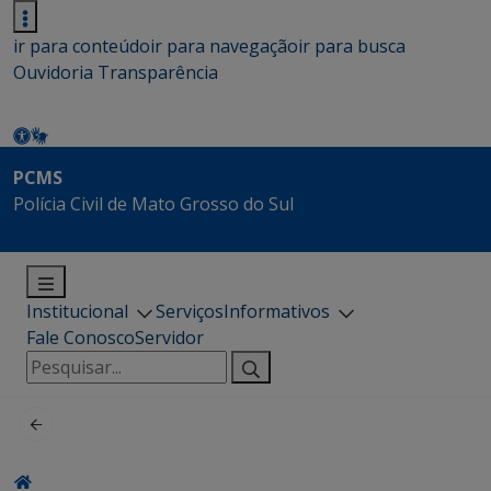
ir para conteúdo
ir para navegação
ir para busca
Ouvidoria
Transparência
PCMS
Polícia Civil de Mato Grosso do Sul
Institucional
Serviços
Informativos
Fale Conosco
Servidor
Pesquisar
por: