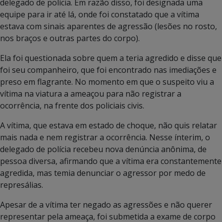
delegado de polícia. Em razão disso, foi designada uma
equipe para ir até lá, onde foi constatado que a vítima
estava com sinais aparentes de agressão (lesões no rosto,
nos braços e outras partes do corpo).
Ela foi questionada sobre quem a teria agredido e disse que
foi seu companheiro, que foi encontrado nas imediações e
preso em flagrante. No momento em que o suspeito viu a
vítima na viatura a ameaçou para não registrar a
ocorrência, na frente dos policiais civis.
A vítima, que estava em estado de choque, não quis relatar
mais nada e nem registrar a ocorrência. Nesse ínterim, o
delegado de polícia recebeu nova denúncia anônima, de
pessoa diversa, afirmando que a vítima era constantemente
agredida, mas temia denunciar o agressor por medo de
represálias.
Apesar de a vítima ter negado as agressões e não querer
representar pela ameaça, foi submetida a exame de corpo