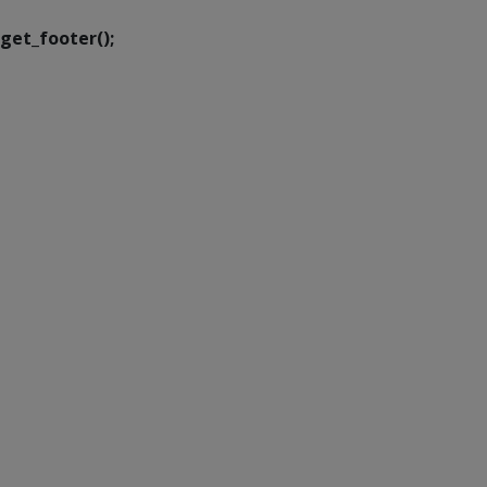
get_footer();