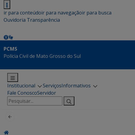
ir para conteúdo
ir para navegação
ir para busca
Ouvidoria
Transparência
PCMS
Polícia Civil de Mato Grosso do Sul
Institucional
Serviços
Informativos
Fale Conosco
Servidor
Pesquisar
por: