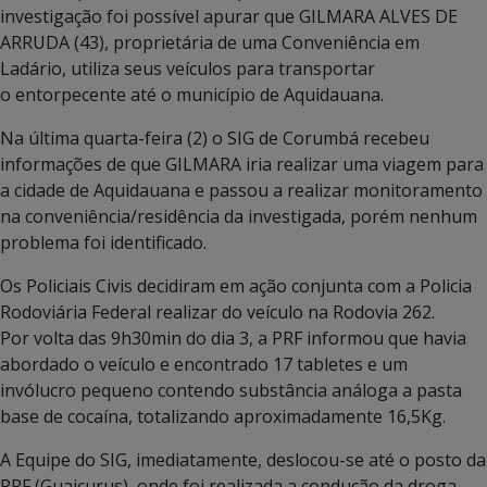
investigação foi possível apurar que GILMARA ALVES DE
ARRUDA (43), proprietária de uma Conveniência em
Ladário, utiliza seus veículos para transportar
o entorpecente até o município de Aquidauana.
Na última quarta-feira (2) o SIG de Corumbá recebeu
informações de que GILMARA iria realizar uma viagem para
a cidade de Aquidauana e passou a realizar monitoramento
na conveniência/residência da investigada, porém nenhum
problema foi identificado.
Os Policiais Civis decidiram em ação conjunta com a Policia
Rodoviária Federal realizar do veículo na Rodovia 262.
Por volta das 9h30min do dia 3, a PRF informou que havia
abordado o veículo e encontrado 17 tabletes e um
invólucro pequeno contendo substância análoga a pasta
base de cocaína, totalizando aproximadamente 16,5Kg.
A Equipe do SIG, imediatamente, deslocou-se até o posto da
PRF (Guaicurus), onde foi realizada a condução da droga,