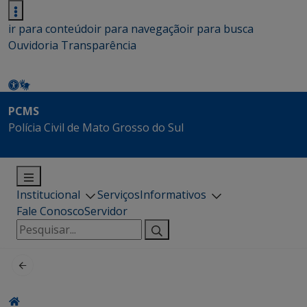
ir para conteúdo
ir para navegação
ir para busca
Ouvidoria
Transparência
PCMS
Polícia Civil de Mato Grosso do Sul
Institucional
Serviços
Informativos
Fale Conosco
Servidor
Pesquisar
por: