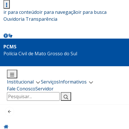
ir para conteúdo
ir para navegação
ir para busca
Ouvidoria
Transparência
PCMS
Polícia Civil de Mato Grosso do Sul
Institucional
Serviços
Informativos
Fale Conosco
Servidor
Pesquisar
por: