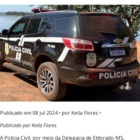
Publicado em
08 jul 2024
• por Keila Flores •
Publicado por Keila Flores
A Polícia Civil, por meio da Delegacia de Eldorado-MS,