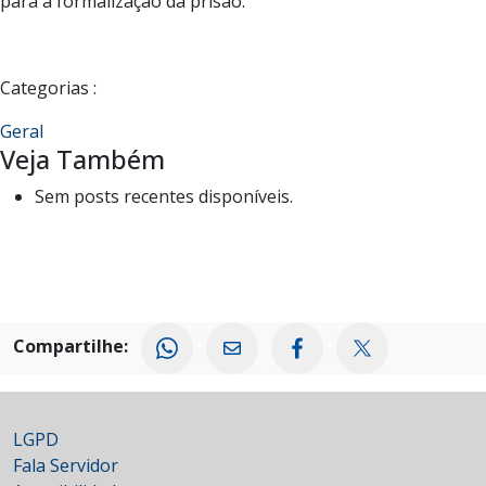
para a formalização da prisão.
Categorias :
Geral
Veja Também
Sem posts recentes disponíveis.
Compartilhe:
LGPD
Fala Servidor