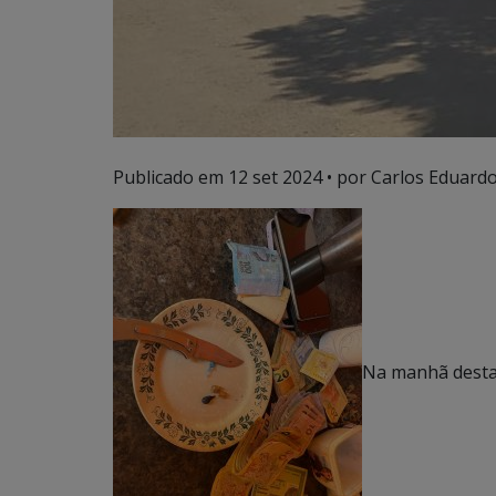
Publicado em
12 set 2024
• por Carlos Eduardo
Na manhã desta 