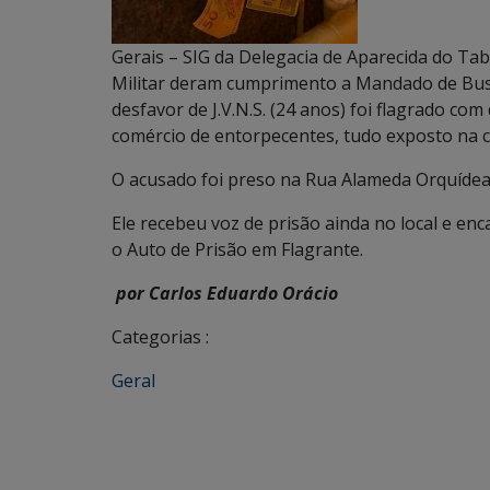
Gerais – SIG da Delegacia de Aparecida do Tab
Militar deram cumprimento a Mandado de Busc
desfavor de J.V.N.S. (24 anos) foi flagrado com
comércio de entorpecentes, tudo exposto na c
O acusado foi preso na Rua Alameda Orquídea, 
Ele recebeu voz de prisão ainda no local e enc
o Auto de Prisão em Flagrante.
por Carlos Eduardo Orácio
Categorias :
Geral