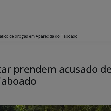
 tráfico de drogas em Aparecida do Taboado
ilitar prendem acusado d
Taboado