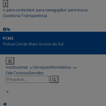
ir para conteúdo
ir para navegação
ir para busca
Ouvidoria
Transparência
PCMS
Polícia Civil de Mato Grosso do Sul
Institucional
Serviços
Informativos
Fale Conosco
Servidor
Pesquisar
por: