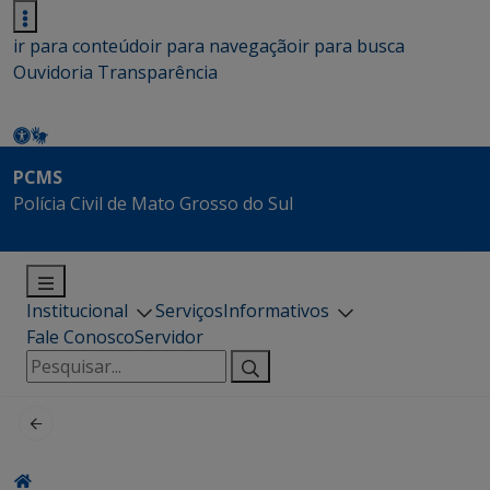
ir para conteúdo
ir para navegação
ir para busca
Ouvidoria
Transparência
PCMS
Polícia Civil de Mato Grosso do Sul
Institucional
Serviços
Informativos
Fale Conosco
Servidor
Pesquisar
por: