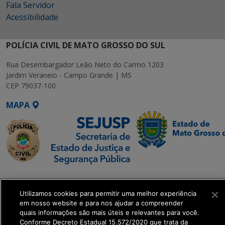
Fala Servidor
Acessibilidade
POLÍCIA CIVIL DE MATO GROSSO DO SUL
Rua Desembargador Leão Neto do Carmo 1203
Jardim Veraneio - Campo Grande | MS
CEP 79037-100
MAPA
SETDIG | Secretaria-
Executiva de
Utilizamos cookies para permitir uma melhor experiência
Transformação Digital
em nosso website e para nos ajudar a compreender
quais informações são mais úteis e relevantes para você.
Conforme Decreto Estadual 15.572/2020 que trata da