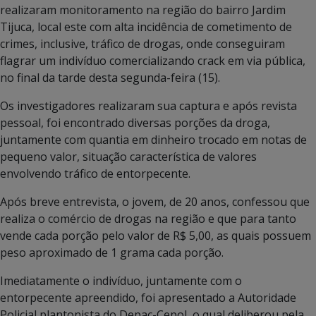
realizaram monitoramento na região do bairro Jardim
Tijuca, local este com alta incidência de cometimento de
crimes, inclusive, tráfico de drogas, onde conseguiram
flagrar um indivíduo comercializando crack em via pública,
no final da tarde desta segunda-feira (15).
Os investigadores realizaram sua captura e após revista
pessoal, foi encontrado diversas porções da droga,
juntamente com quantia em dinheiro trocado em notas de
pequeno valor, situação característica de valores
envolvendo tráfico de entorpecente.
Após breve entrevista, o jovem, de 20 anos, confessou que
realiza o comércio de drogas na região e que para tanto
vende cada porção pelo valor de R$ 5,00, as quais possuem
peso aproximado de 1 grama cada porção.
Imediatamente o indivíduo, juntamente com o
entorpecente apreendido, foi apresentado a Autoridade
Policial plantonista do Depac-Cepol, o qual deliberou pela