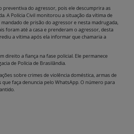
são preventiva do agressor, pois ele descumprira as
A Polícia Civil monitorou a situação da vítima de
 o mandado de prisão do agressor e nesta madrugada,
ais foram até a casa e prenderam o agressor, desta
agrediu a vítima após ela informar que chamaria a
 direito a fiança na fase policial. Ele permanece
cia de Polícia de Brasilândia.
mações sobre crimes de violência doméstica, armas de
is que faça denuncia pelo WhatsApp. O número para
antido.