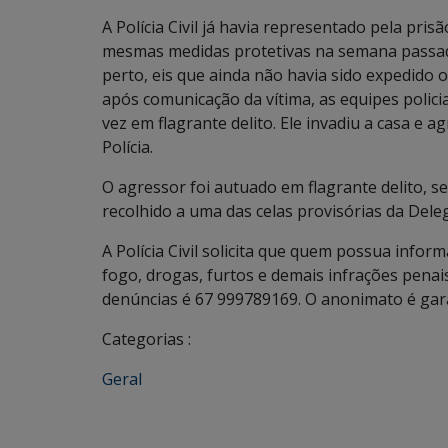
A Polícia Civil já havia representado pela pri
mesmas medidas protetivas na semana passada. 
perto, eis que ainda não havia sido expedido
após comunicação da vítima, as equipes polici
vez em flagrante delito. Ele invadiu a casa e 
Polícia.
O agressor foi autuado em flagrante delito, sem
recolhido a uma das celas provisórias da Delega
A Polícia Civil solicita que quem possua infor
fogo, drogas, furtos e demais infrações pena
denúncias é 67 999789169. O anonimato é gar
Categorias :
Geral