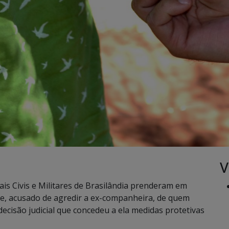
V
iais Civis e Militares de Brasilândia prenderam em
de, acusado de agredir a ex-companheira, de quem
decisão judicial que concedeu a ela medidas protetivas