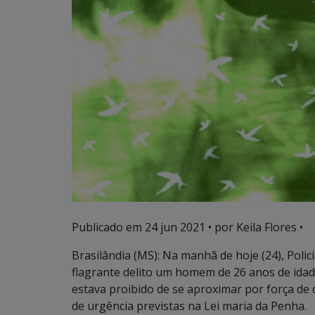
Publicado em
24 jun 2021
• por Keila Flores •
Brasilândia (MS): Na manhã de hoje (24), Polic
flagrante delito um homem de 26 anos de ida
estava proibido de se aproximar por força de 
de urgência previstas na Lei maria da Penha.