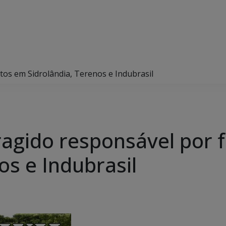
rtos em Sidrolândia, Terenos e Indubrasil
oragido responsável por 
os e Indubrasil