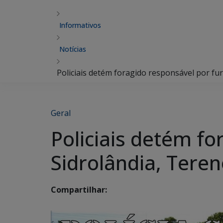
Informativos
Notícias
Policiais detém foragido responsável por fu
Geral
Policiais detém f
Sidrolândia, Teren
Compartilhar: