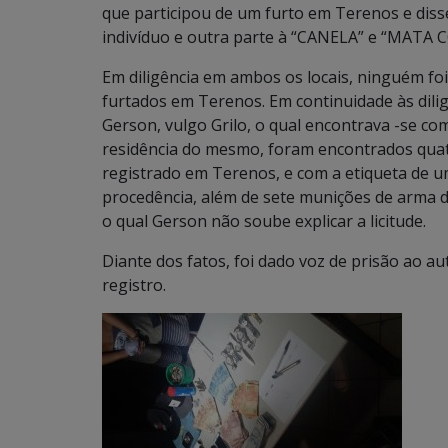
que participou de um furto em Terenos e diss
indivíduo e outra parte à “CANELA” e “MATA 
Em diligência em ambos os locais, ninguém foi
furtados em Terenos. Em continuidade às dili
Gerson, vulgo Grilo, o qual encontrava -se c
residência do mesmo, foram encontrados quatr
registrado em Terenos, e com a etiqueta de u
procedência, além de sete munições de arma de
o qual Gerson não soube explicar a licitude.
Diante dos fatos, foi dado voz de prisão ao au
registro.