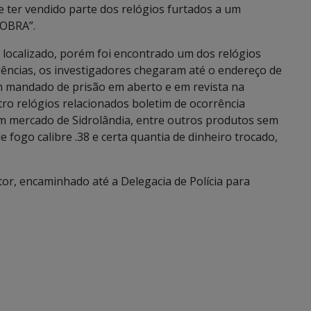
e ter vendido parte dos relógios furtados a um
COBRA”.
 localizado, porém foi encontrado um dos relógios
gências, os investigadores chegaram até o endereço de
om mandado de prisão em aberto e em revista na
o relógios relacionados boletim de ocorrência
m mercado de Sidrolândia, entre outros produtos sem
 fogo calibre .38 e certa quantia de dinheiro trocado,
tor, encaminhado até a Delegacia de Polícia para