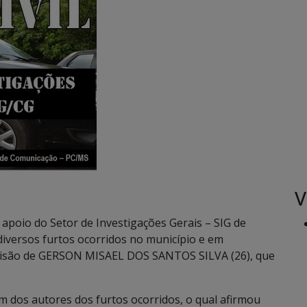
V
m apoio do Setor de Investigações Gerais – SIG de
diversos furtos ocorridos no município e em
 prisão de GERSON MISAEL DOS SANTOS SILVA (26), que
um dos autores dos furtos ocorridos, o qual afirmou