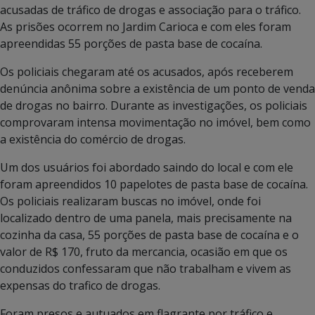
acusadas de tráfico de drogas e associação para o tráfico.
As prisões ocorrem no Jardim Carioca e com eles foram
apreendidas 55 porções de pasta base de cocaína.
Os policiais chegaram até os acusados, após receberem
denúncia anônima sobre a existência de um ponto de venda
de drogas no bairro. Durante as investigações, os policiais
comprovaram intensa movimentação no imóvel, bem como
a existência do comércio de drogas.
Um dos usuários foi abordado saindo do local e com ele
foram apreendidos 10 papelotes de pasta base de cocaína.
Os policiais realizaram buscas no imóvel, onde foi
localizado dentro de uma panela, mais precisamente na
cozinha da casa, 55 porções de pasta base de cocaína e o
valor de R$ 170, fruto da mercancia, ocasião em que os
conduzidos confessaram que não trabalham e vivem as
expensas do trafico de drogas.
Foram presos e autuados em flagrante por tráfico e