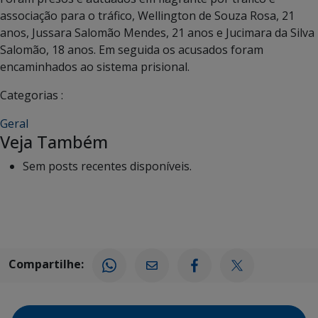
associação para o tráfico, Wellington de Souza Rosa, 21
anos, Jussara Salomão Mendes, 21 anos e Jucimara da Silva
Salomão, 18 anos. Em seguida os acusados foram
encaminhados ao sistema prisional.
Categorias :
Geral
Veja Também
Sem posts recentes disponíveis.
Compartilhe: