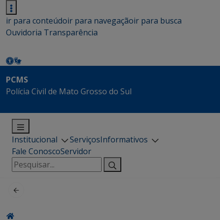
ir para conteúdo
ir para navegação
ir para busca
Ouvidoria
Transparência
PCMS
Polícia Civil de Mato Grosso do Sul
Institucional
Serviços
Informativos
Fale Conosco
Servidor
Pesquisar
por: