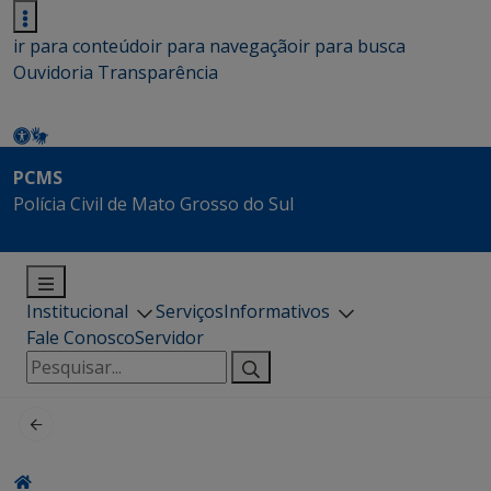
ir para conteúdo
ir para navegação
ir para busca
Ouvidoria
Transparência
PCMS
Polícia Civil de Mato Grosso do Sul
Institucional
Serviços
Informativos
Fale Conosco
Servidor
Pesquisar
por: