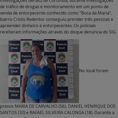
Investigações Gerais) de Corumbá, durante investigações
de tráfico de drogas e monitoramento em um ponto de
venda de entorpecente conhecido como “Boca da Maria”,
bairro Cristo Redentor conseguiu prender três pessoas e
apreender dinheiro e entorpecentes. Os policiais
receberam informações através do disque denúncia do SIG.
No local foram
presos MARIA DE CARVALHO (56), DANIEL HENRIQUE DOS
SANTOS (32) e RAFAEL SILVEIRA CALONGA (18). Durante a