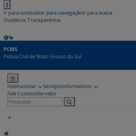
ir para conteúdo
ir para navegação
ir para busca
Ouvidoria
Transparência
PCMS
Polícia Civil de Mato Grosso do Sul
Institucional
Serviços
Informativos
Fale Conosco
Servidor
Pesquisar
por: