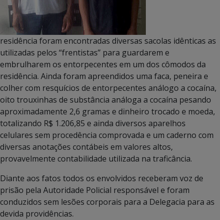
residência foram encontradas diversas sacolas idênticas as
utilizadas pelos “frentistas” para guardarem e
embrulharem os entorpecentes em um dos cômodos da
residência. Ainda foram apreendidos uma faca, peneira e
colher com resquícios de entorpecentes análogo a cocaína,
oito trouxinhas de substância análoga a cocaína pesando
aproximadamente 2,6 gramas e dinheiro trocado e moeda,
totalizando R$ 1.206,85 e ainda diversos aparelhos
celulares sem procedência comprovada e um caderno com
diversas anotações contábeis em valores altos,
provavelmente contabilidade utilizada na traficância.
Diante aos fatos todos os envolvidos receberam voz de
prisão pela Autoridade Policial responsável e foram
conduzidos sem lesões corporais para a Delegacia para as
devida providências.