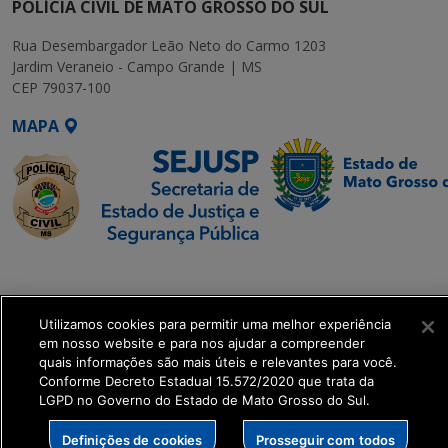
POLÍCIA CIVIL DE MATO GROSSO DO SUL
Rua Desembargador Leão Neto do Carmo 1203
Jardim Veraneio - Campo Grande | MS
CEP 79037-100
MAPA
SETDIG | Secretaria-
Executiva de
Transformação Digital
Utilizamos cookies para permitir uma melhor experiência
em nosso website e para nos ajudar a compreender
quais informações são mais úteis e relevantes para você.
get_footer();
Conforme Decreto Estadual 15.572/2020 que trata da
LGPD no Governo do Estado de Mato Grosso do Sul.
Definições de cookies
Prosseguir com todos