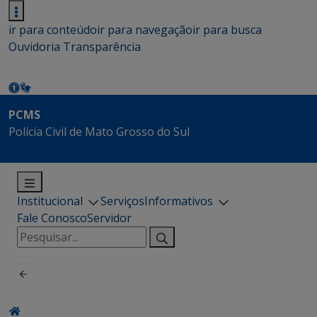
ir para conteúdo
ir para navegação
ir para busca
Ouvidoria
Transparência
PCMS
Polícia Civil de Mato Grosso do Sul
Institucional
Serviços
Informativos
Fale Conosco
Servidor
Pesquisar
por: