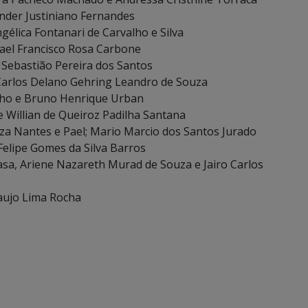
nder Justiniano Fernandes
gélica Fontanari de Carvalho e Silva
fael Francisco Rosa Carbone
 Sebastião Pereira dos Santos
Carlos Delano Gehring Leandro de Souza
alho e Bruno Henrique Urban
e Willian de Queiroz Padilha Santana
za Nantes e Pael; Mario Marcio dos Santos Jurado
Felipe Gomes da Silva Barros
casa, Ariene Nazareth Murad de Souza e Jairo Carlos
raujo Lima Rocha