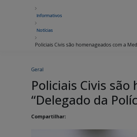
Informativos
Notícias
Policiais Civis são homenageados com a Medal
Geral
Policiais Civis s
“Delegado da Políci
Compartilhar: