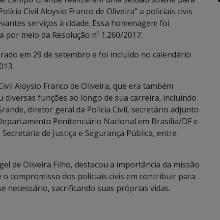
cia Civil Aloysio Franco de Oliveira” a policiais civis
antes serviços à cidade. Essa homenagem foi
da por meio da Resolução nº 1.260/2017.
lebrado em 29 de setembro e foi incluído no calendário
013.
vil Aloysio Franco de Oliveira, que era também
diversas funções ao longo de sua carreira, incluindo
nde, diretor geral da Polícia Civil, secretário adjunto
Departamento Penitenciário Nacional em Brasília/DF e
 Secretaria de Justiça e Segurança Pública, entre
gel de Oliveira Filho, destacou a importância da missão
 o compromisso dos policiais civis em contribuir para
se necessário, sacrificando suas próprias vidas.