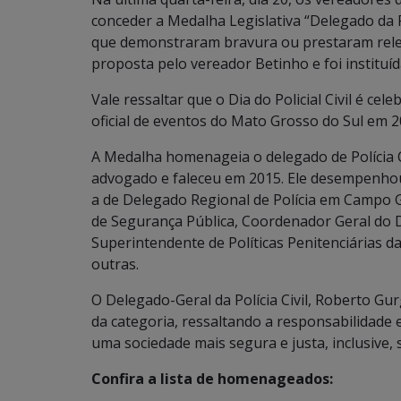
conceder a Medalha Legislativa “Delegado da Polí
que demonstraram bravura ou prestaram relev
proposta pelo vereador Betinho e foi instituí
Vale ressaltar que o Dia do Policial Civil é ce
oficial de eventos do Mato Grosso do Sul em 2
A Medalha homenageia o delegado de Polícia Ci
advogado e faleceu em 2015. Ele desempenhou 
a de Delegado Regional de Polícia em Campo Gra
de Segurança Pública, Coordenador Geral do 
Superintendente de Políticas Penitenciárias da
outras.
O Delegado-Geral da Polícia Civil, Roberto Gur
da categoria, ressaltando a responsabilidade e
uma sociedade mais segura e justa, inclusive, 
Confira a lista de homenageados: