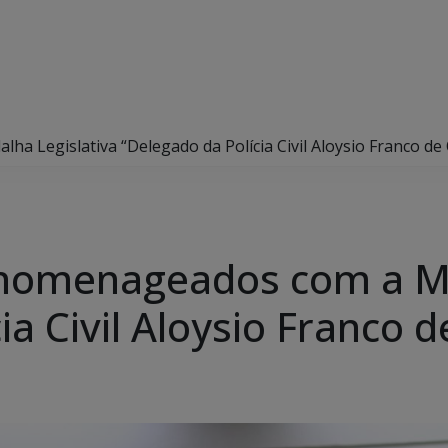
ha Legislativa “Delegado da Polícia Civil Aloysio Franco de 
ão homenageados com a M
a Civil Aloysio Franco d