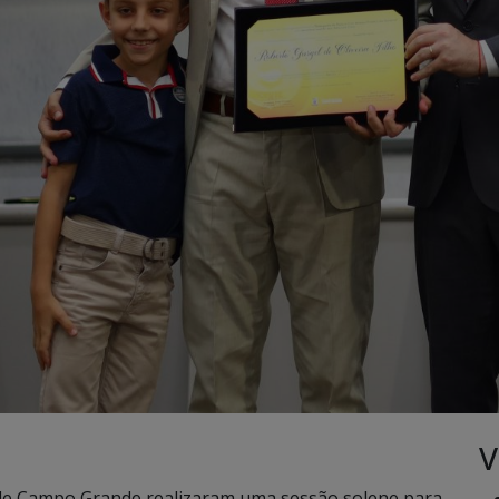
V
s de Campo Grande realizaram uma sessão solene para