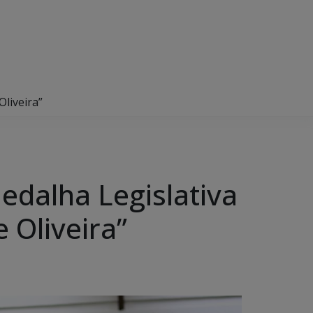
Oliveira”
edalha Legislativa
e Oliveira”