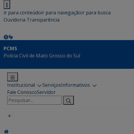
ir para conteúdo
ir para navegação
ir para busca
Ouvidoria
Transparência
PCMS
Polícia Civil de Mato Grosso do Sul
Institucional
Serviços
Informativos
Fale Conosco
Servidor
Pesquisar
por: