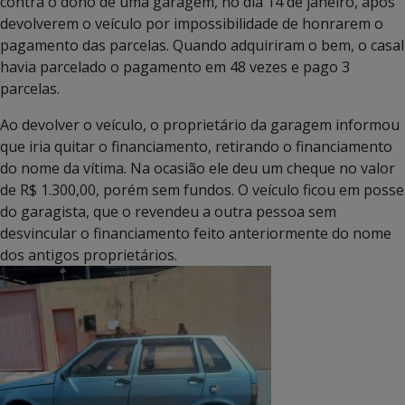
contra o dono de uma garagem, no dia 14 de janeiro, após
devolverem o veículo por impossibilidade de honrarem o
pagamento das parcelas. Quando adquiriram o bem, o casal
havia parcelado o pagamento em 48 vezes e pago 3
parcelas.
Ao devolver o veículo, o proprietário da garagem informou
que iria quitar o financiamento, retirando o financiamento
do nome da vítima. Na ocasião ele deu um cheque no valor
de R$ 1.300,00, porém sem fundos. O veículo ficou em posse
do garagista, que o revendeu a outra pessoa sem
desvincular o financiamento feito anteriormente do nome
dos antigos proprietários.