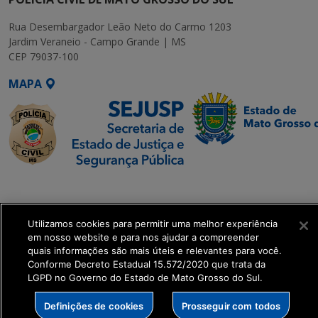
Rua Desembargador Leão Neto do Carmo 1203
Jardim Veraneio - Campo Grande | MS
CEP 79037-100
MAPA
SETDIG | Secretaria-
Executiva de
Transformação Digital
Utilizamos cookies para permitir uma melhor experiência
em nosso website e para nos ajudar a compreender
quais informações são mais úteis e relevantes para você.
get_footer();
Conforme Decreto Estadual 15.572/2020 que trata da
LGPD no Governo do Estado de Mato Grosso do Sul.
Definições de cookies
Prosseguir com todos