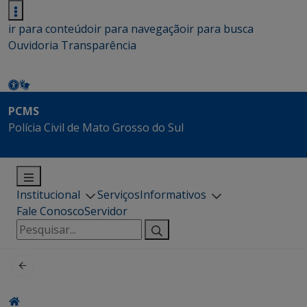
ir para conteúdo
ir para navegação
ir para busca
Ouvidoria
Transparência
PCMS
Polícia Civil de Mato Grosso do Sul
Institucional
Serviços
Informativos
Fale Conosco
Servidor
Pesquisar
por: