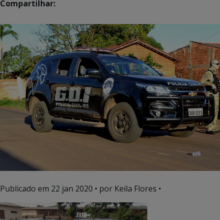
Compartilhar:
Publicado em
22 jan 2020
• por Keila Flores •