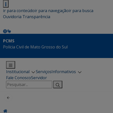
ir para conteúdo
ir para navegação
ir para busca
Ouvidoria
Transparência
PCMS
Polícia Civil de Mato Grosso do Sul
Institucional
Serviços
Informativos
Fale Conosco
Servidor
Pesquisar
por: