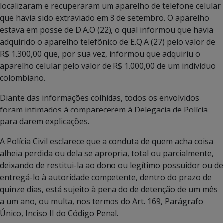
localizaram e recuperaram um aparelho de telefone celular
que havia sido extraviado em 8 de setembro. O aparelho
estava em posse de D.A.O (22), o qual informou que havia
adquirido o aparelho telefônico de E.Q.A (27) pelo valor de
R$ 1.300,00 que, por sua vez, informou que adquiriu o
aparelho celular pelo valor de R$ 1.000,00 de um indivíduo
colombiano.
Diante das informações colhidas, todos os envolvidos
foram intimados à comparecerem à Delegacia de Polícia
para darem explicações.
A Polícia Civil esclarece que a conduta de quem acha coisa
alheia perdida ou dela se apropria, total ou parcialmente,
deixando de restitui-la ao dono ou legítimo possuidor ou de
entregá-lo à autoridade competente, dentro do prazo de
quinze dias, está sujeito à pena do de detenção de um mês
a um ano, ou multa, nos termos do Art. 169, Parágrafo
Único, Inciso II do Código Penal.