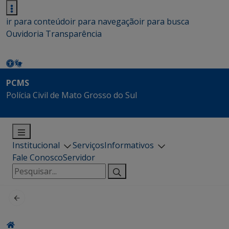
ir para conteúdo
ir para navegação
ir para busca
Ouvidoria
Transparência
PCMS
Polícia Civil de Mato Grosso do Sul
Institucional
Serviços
Informativos
Fale Conosco
Servidor
Pesquisar
por: