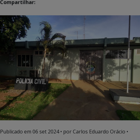
Compartilhar:
Publicado em
06 set 2024
• por Carlos Eduardo Orácio •