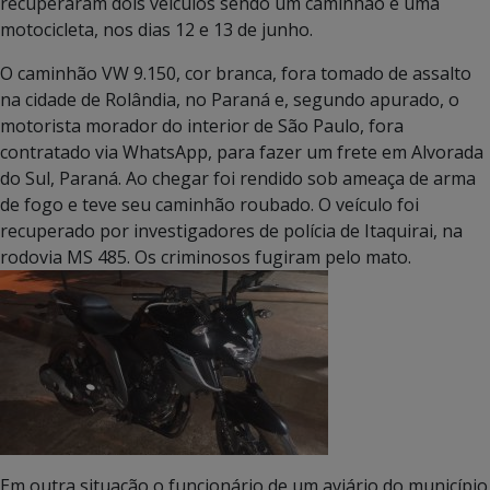
recuperaram dois veículos sendo um caminhão e uma
motocicleta, nos dias 12 e 13 de junho.
O caminhão VW 9.150, cor branca, fora tomado de assalto
na cidade de Rolândia, no Paraná e, segundo apurado, o
motorista morador do interior de São Paulo, fora
contratado via WhatsApp, para fazer um frete em Alvorada
do Sul, Paraná. Ao chegar foi rendido sob ameaça de arma
de fogo e teve seu caminhão roubado. O veículo foi
recuperado por investigadores de polícia de Itaquirai, na
rodovia MS 485. Os criminosos fugiram pelo mato.
Em outra situação o funcionário de um aviário do município