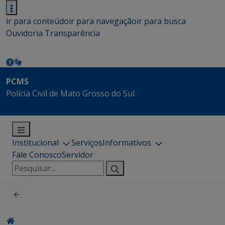
ir para conteúdo
ir para navegação
ir para busca
Ouvidoria
Transparência
PCMS
Polícia Civil de Mato Grosso do Sul
Institucional
Serviços
Informativos
Fale Conosco
Servidor
Pesquisar
por: