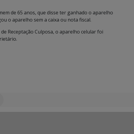
mem de 65 anos, que disse ter ganhado o aparelho
u o aparelho sem a caixa ou nota fiscal.
de Receptação Culposa, o aparelho celular foi
ietário.