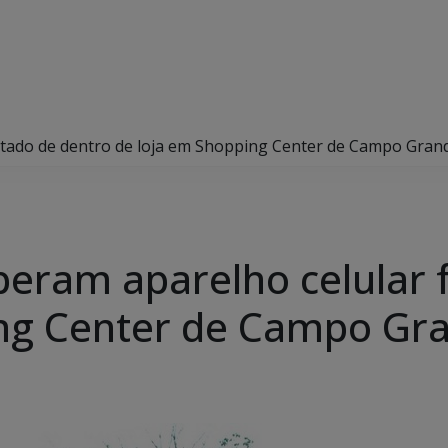
furtado de dentro de loja em Shopping Center de Campo Gran
cuperam aparelho celular
ing Center de Campo Gr