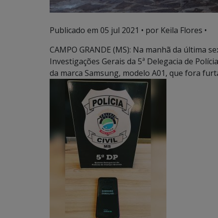
Publicado em
05 jul 2021
• por Keila Flores •
CAMPO GRANDE (MS): Na manhã da última sexta
Investigações Gerais da 5ª Delegacia de Políci
da marca Samsung, modelo A01, que fora furta