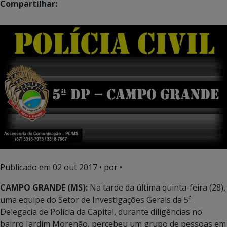
Compartilhar:
Publicado em
02 out 2017
• por •
CAMPO GRANDE (MS):
Na tarde da última quinta-feira (28),
uma equipe do Setor de Investigações Gerais da 5ª
Delegacia de Polícia da Capital, durante diligências no
bairro Jardim Morenão, percebeu um grupo de pessoas em