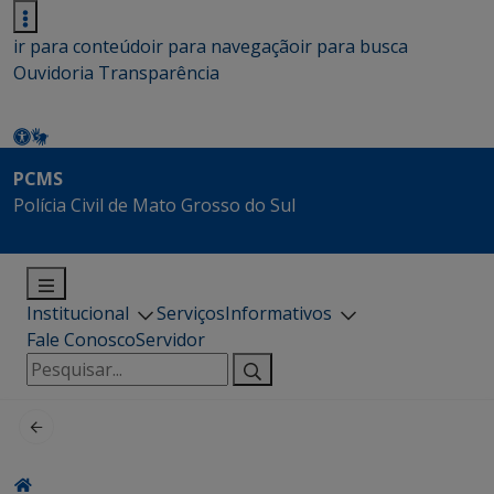
ir para conteúdo
ir para navegação
ir para busca
Ouvidoria
Transparência
PCMS
Polícia Civil de Mato Grosso do Sul
Institucional
Serviços
Informativos
Fale Conosco
Servidor
Pesquisar
por: