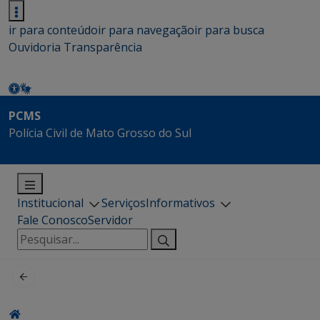
ir para conteúdo
ir para navegação
ir para busca
Ouvidoria
Transparência
PCMS
Polícia Civil de Mato Grosso do Sul
Institucional
Serviços
Informativos
Fale Conosco
Servidor
Pesquisar
por: