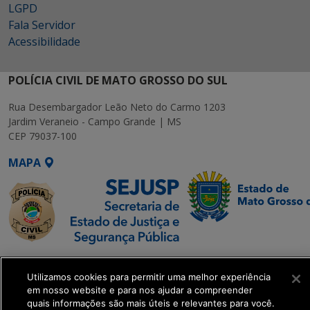
LGPD
Fala Servidor
Acessibilidade
POLÍCIA CIVIL DE MATO GROSSO DO SUL
Rua Desembargador Leão Neto do Carmo 1203
Jardim Veraneio - Campo Grande | MS
CEP 79037-100
MAPA
SETDIG | Secretaria-
Executiva de
Utilizamos cookies para permitir uma melhor experiência
em nosso website e para nos ajudar a compreender
Transformação Digital
quais informações são mais úteis e relevantes para você.