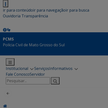
ir para conteúdo
ir para navegação
ir para busca
Ouvidoria
Transparência
PCMS
Polícia Civil de Mato Grosso do Sul
Institucional
Serviços
Informativos
Fale Conosco
Servidor
Pesquisar
por: