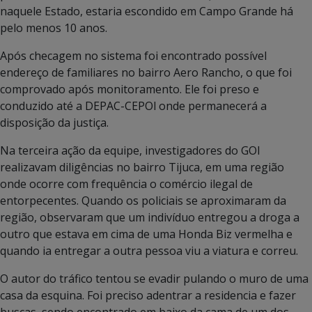
naquele Estado, estaria escondido em Campo Grande há
pelo menos 10 anos.
Após checagem no sistema foi encontrado possível
endereço de familiares no bairro Aero Rancho, o que foi
comprovado após monitoramento. Ele foi preso e
conduzido até a DEPAC-CEPOl onde permanecerá a
disposição da justiça.
Na terceira ação da equipe, investigadores do GOI
realizavam diligências no bairro Tijuca, em uma região
onde ocorre com frequência o comércio ilegal de
entorpecentes. Quando os policiais se aproximaram da
região, observaram que um indivíduo entregou a droga a
outro que estava em cima de uma Honda Biz vermelha e
quando ia entregar a outra pessoa viu a viatura e correu.
O autor do tráfico tentou se evadir pulando o muro de uma
casa da esquina. Foi preciso adentrar a residencia e fazer
buscas, sendo encontrado em baixo da cama de um dos