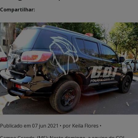
Compartilhar:
Publicado em
07 jun 2021
• por Keila Flores •
Campo Grande (MS): Neste domingo, a equipe do GOI –