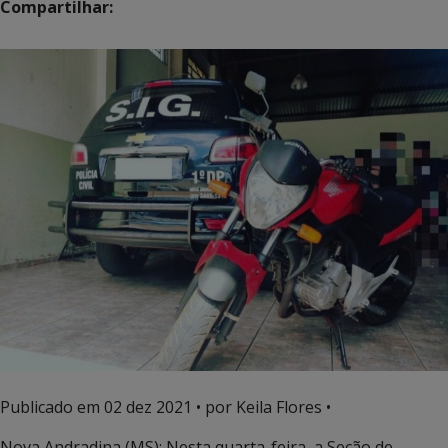
Compartilhar:
Publicado em
02 dez 2021
• por Keila Flores •
Nova Andradina (MS): Nesta quarta-feira, a Seção de