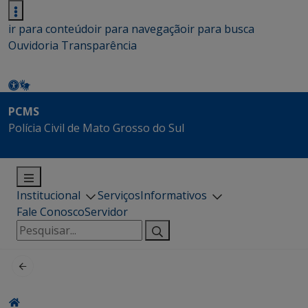
ir para conteúdo
ir para navegação
ir para busca
Ouvidoria
Transparência
PCMS
Polícia Civil de Mato Grosso do Sul
Institucional
Serviços
Informativos
Fale Conosco
Servidor
Pesquisar
por: