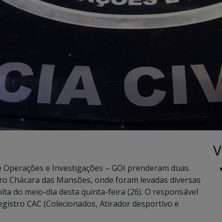
V
de Operações e Investigações – GOI prenderam duas
ro Chácara das Mansões, onde foram levadas diversas
lta do meio-dia desta quinta-feira (26). O responsável
 registro CAC (Colecionados, Atirador desportivo e