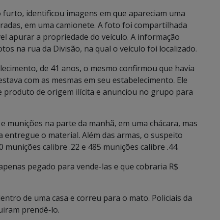
 furto, identificou imagens em que apareciam uma
oradas, em uma camionete. A foto foi compartilhada
l apurar a propriedade do veículo. A informação
s na rua da Divisão, na qual o veículo foi localizado.
lecimento, de 41 anos, o mesmo confirmou que havia
 estava com as mesmas em seu estabelecimento. Ele
de produto de origem ilícita e anunciou no grupo para
 e munições na parte da manhã, em uma chácara, mas
 entregue o material. Além das armas, o suspeito
0 munições calibre .22 e 485 munições calibre .44.
 apenas pegado para vende-las e que cobraria R$
tro de uma casa e correu para o mato. Policiais da
uiram prendê-lo.