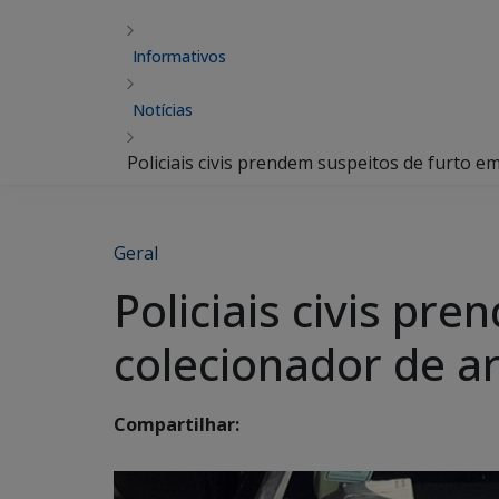
Informativos
Notícias
Policiais civis prendem suspeitos de furto e
Geral
Policiais civis pr
colecionador de a
Compartilhar: