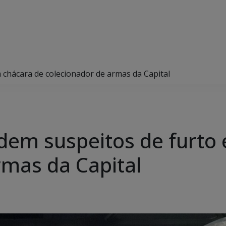
m chácara de colecionador de armas da Capital
endem suspeitos de furt
rmas da Capital