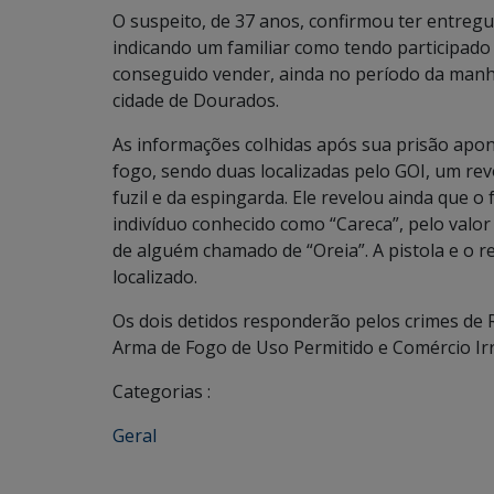
O suspeito, de 37 anos, confirmou ter entregu
indicando um familiar como tendo participado 
conseguido vender, ainda no período da manhã,
cidade de Dourados.
As informações colhidas após sua prisão apo
fogo, sendo duas localizadas pelo GOI, um revó
fuzil e da espingarda. Ele revelou ainda que o
indivíduo conhecido como “Careca”, pelo valor
de alguém chamado de “Oreia”. A pistola e o r
localizado.
Os dois detidos responderão pelos crimes de 
Arma de Fogo de Uso Permitido e Comércio Ir
Categorias :
Geral