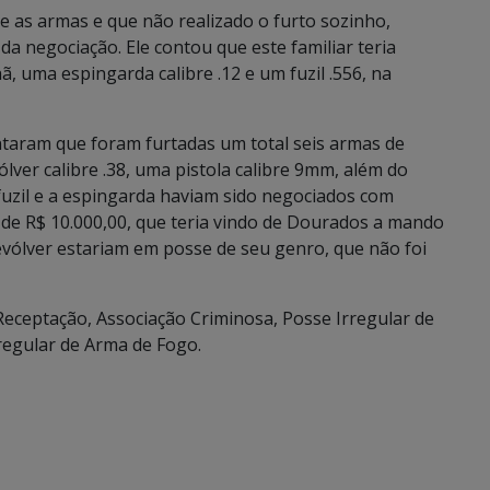
e as armas e que não realizado o furto sozinho,
da negociação. Ele contou que este familiar teria
 uma espingarda calibre .12 e um fuzil .556, na
ntaram que foram furtadas um total seis armas de
lver calibre .38, uma pistola calibre 9mm, além do
 fuzil e a espingarda haviam sido negociados com
 de R$ 10.000,00, que teria vindo de Dourados a mando
evólver estariam em posse de seu genro, que não foi
Receptação, Associação Criminosa, Posse Irregular de
regular de Arma de Fogo.