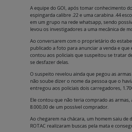
A equipe do GOI, após tomar conhecimento do
espingarda calibre .22 e uma carabina .44 esc
em um grupo na rede whatsapp, sendo possíve
levou os investigadores a uma mecânica de moto
Ao conversarem com o proprietário do estabe
publicado a foto para anunciar a venda e que
contou aos policiais que suspeitou se tratar 
se desfazer delas.
O suspeito revelou ainda que pegou as armas
não soube dizer o nome da pessoa que o havia
entregou aos policiais dois carregadores, 1.70
Ele contou que não teria comprado as armas,
8.000,00 de um possível comprador.
Ao chegarem na chácara, um homem saiu de den
ROTAC realizaram buscas pela mata e conseg