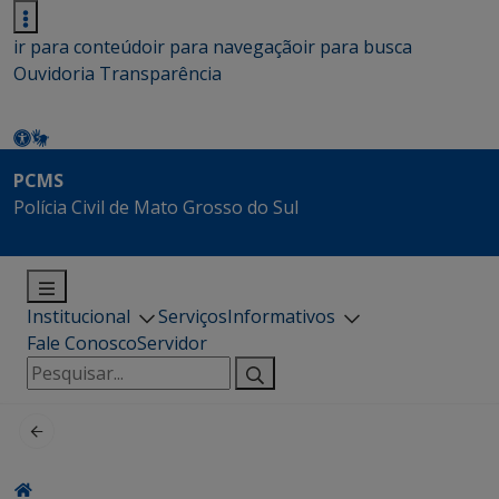
ir para conteúdo
ir para navegação
ir para busca
Ouvidoria
Transparência
PCMS
Polícia Civil de Mato Grosso do Sul
Institucional
Serviços
Informativos
Fale Conosco
Servidor
Pesquisar
por: